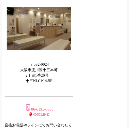
〒532-0024
大阪市淀川区十三本町
2丁目1番26号
十三NLCビル5F
06-6195-6886
公式LINE
直接お電話やラインにてお問い合わせく