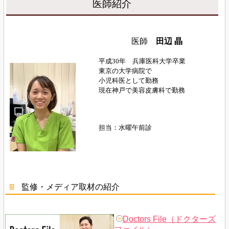
医師紹介
医師
田辺 晶
平成30年 兵庫医科大学卒業
東京の大学病院で
小児科医として勤務
現在神戸で美容皮膚科で勤務
担当：水曜午前診
監修・メディア取材の紹介
Doctors File
（ドクターズ