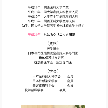
平成13年 関西医科大学卒業
平成13年 同大学産婦人科教室入局
平成15年 大津赤十字病院産婦人科
平成16年
関西医科大学産婦人科
助手、同大学大学院医学博士課程進学を経て
平成26
年
ちはるクリニック開院
【資格】
医学博士
日本専門医機構認定産婦人科専門医
母体保護法指定医
抗加齢医学
会 認定専門医
【学会】
日本産科婦人科学会 会員
日本性感染症
学会 会員
美容皮膚科学会 会員
抗加齢医学会 会員