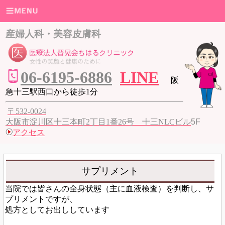
産婦人科・美容皮膚科
06
-6195-6886
LINE
阪
急十三駅西口から徒歩1分
〒532-0024
大阪市淀川区十三本町2丁目1番26号 十三NLCビル
5F
アクセス
サプリメント
当院では皆さんの全身状態（主に血液検査）を判断し、サ
プリメントですが、
処方としてお出ししています