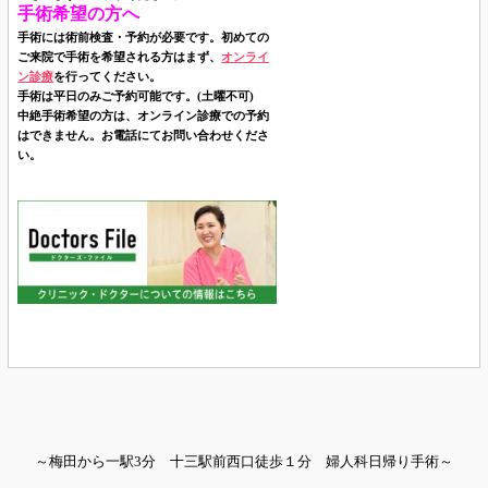
手術希望の方へ
手術には術前検査・予約が必要です。初めての
ご来院で手術を希望される方はまず、
オンライ
ン診療
を行ってください。
手術は平日のみご予約可能です。(土曜不可)
中絶手術希望の方は、オンライン診療での予約
はできません。お電話にてお問い合わせくださ
い。
～梅田から一駅3分 十三駅前西口徒歩１分 婦人科日帰り手術～