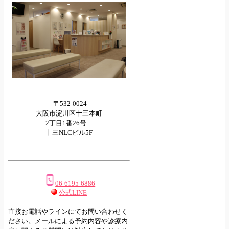
〒532-0024
大阪市淀川区十三本町
2丁目1番26号
十三NLCビル5F
06-6195-6886
公式LINE
直接お電話やラインにてお問い合わせく
ださい。
メールによる予約内容や診療内