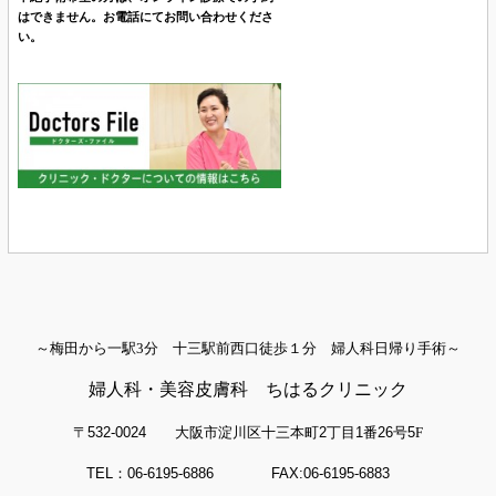
はできません。お電話にてお問い合わせくださ
い。
～梅田から一駅3分 十三駅前西口徒歩１分 婦人科日帰り手術～
婦人科・美容皮膚科 ちはるクリニック
〒532-0024
大阪市淀川区十三本町
2
丁目
1
番
26
号
5
F
TEL：06-6195-6886 FAX:06-6195-6883