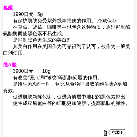
氢醌
1990日元 5g
有保护肌肤免受紫外线等损伤的作用。 冷藏保存
在草莓、蓝莓、咖啡等中也包含这种物质，通过抑制酪
氨酸酶而使黑色素不易生成。
是抑制黑色素生成的美白剂。
其美白作用在美国作为药品得到了认可，被作为一般美
白剂使用。
维A酸
3900日元 10g
有改善“斑点”和“皱纹”等肌肤问题的作用。
是维生素A的一种，远比从食物中摄取的维生素A更加
有效。
促进肌肤新陈代谢，促进角质层中堆积的黑色素排出。
使生成胶原蛋白等的细胞更加健康，提高肌肤的弹性。