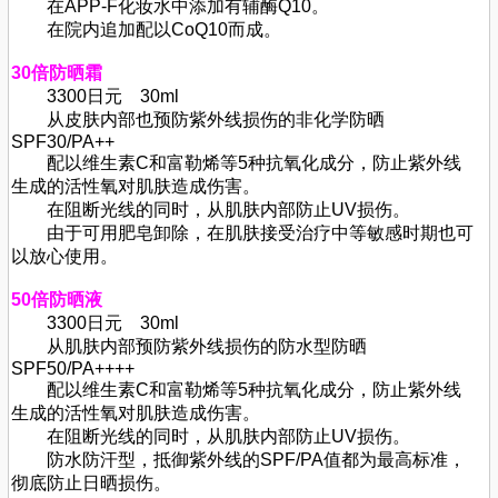
在APP-F化妆水中添加有辅酶Q10。
在院内追加配以CoQ10而成。
30倍防晒霜
3300日元 30ml
从皮肤内部也预防紫外线损伤的非化学防晒
SPF30/PA++
配以维生素C和富勒烯等5种抗氧化成分，防止紫外线
生成的活性氧对肌肤造成伤害。
在阻断光线的同时，从肌肤内部防止UV损伤。
由于可用肥皂卸除，在肌肤接受治疗中等敏感时期也可
以放心使用。
50倍防晒液
3300日元 30ml
从肌肤内部预防紫外线损伤的防水型防晒
SPF50/PA++++
配以维生素C和富勒烯等5种抗氧化成分，防止紫外线
生成的活性氧对肌肤造成伤害。
在阻断光线的同时，从肌肤内部防止UV损伤。
防水防汗型，抵御紫外线的SPF/PA值都为最高标准，
彻底防止日晒损伤。