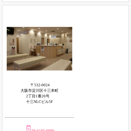
〒532-0024
大阪市淀川区十三本町
2丁目1番26号
十三NLCビル5F
06-6195-6886